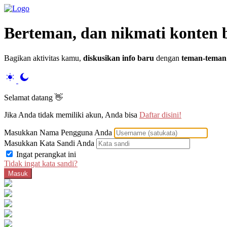
Berteman
, dan nikmati konten
Bagikan aktivitas kamu,
diskusikan info baru
dengan
teman-teman
Selamat datang 👋
Jika Anda tidak memiliki akun, Anda bisa
Daftar disini!
Masukkan Nama Pengguna Anda
Masukkan Kata Sandi Anda
Ingat perangkat ini
Tidak ingat kata sandi?
Masuk