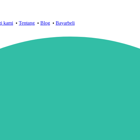
i kami
•
Tentang
•
Blog
•
Bayarbeli