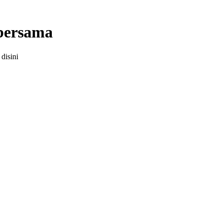
 bersama
disini