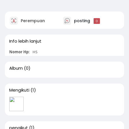
Perempuan
posting
0
Info lebih lanjut
Nomor Hp:
HS
Album
(0)
Mengikuti
(1)
pengikut
(1)