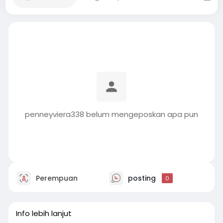
penneyviera338 belum mengeposkan apa pun
Perempuan
posting
0
Info lebih lanjut